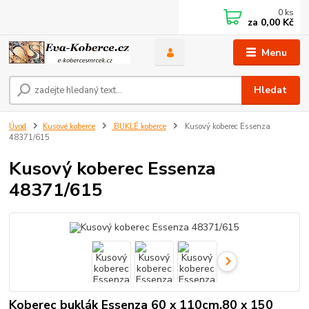
0
ks
za
0,00 Kč
Menu
Hledat
Úvod
Kusové koberce
BUKLÉ koberce
Kusový koberec Essenza
48371/615
Kusový koberec Essenza
48371/615
Koberec buklák Essenza 60 x 110cm,80 x 150