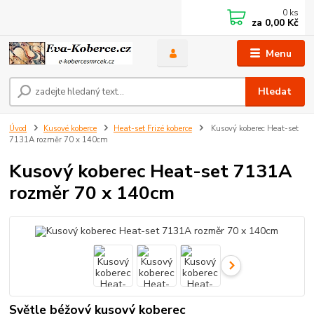
0
ks
za
0,00 Kč
Menu
Hledat
Úvod
Kusové koberce
Heat-set Frizé koberce
Kusový koberec Heat-set
7131A rozměr 70 x 140cm
Kusový koberec Heat-set 7131A
rozměr 70 x 140cm
Světle béžový kusový koberec