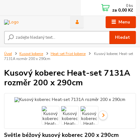
0
ks
za
0,00 Kč
Menu
Hledat
Úvod
Kusové koberce
Heat-set Frizé koberce
Kusový koberec Heat-set
7131A rozměr 200 x 290cm
Kusový koberec Heat-set 7131A
rozměr 200 x 290cm
Světle béžový kusový koberec 200 x 290cm