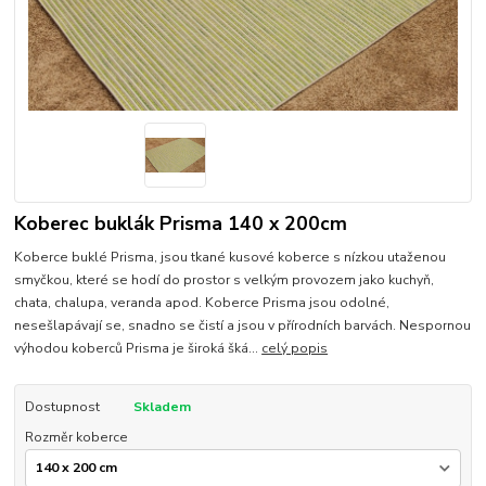
Koberec buklák Prisma 140 x 200cm
Koberce buklé Prisma, jsou tkané kusové koberce s nízkou utaženou
smyčkou, které se hodí do prostor s velkým provozem jako kuchyň,
chata, chalupa, veranda apod. Koberce Prisma jsou odolné,
nesešlapávají se, snadno se čistí a jsou v přírodních barvách. Nespornou
výhodou koberců Prisma je široká šká...
celý popis
Dostupnost
Skladem
Rozměr koberce