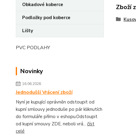
Obkadové koberce
Zboží 
Podložky pod koberce
Kusov
Lišty
PVC PODLAHY
Novinky
16.06.2026
Jednodušší Vrácení zboží
Nyní je kupující oprávněn odstoupit od
kupní smlouvy jednoduše po pár kliknutích
do formuláře přímo v eshopu.Odstoupit
od kupní smouvy ZDE, neboli vrá...
číst
celé