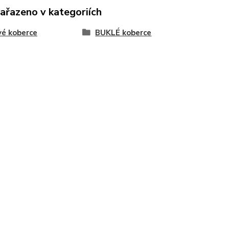
zařazeno v kategoriích
é koberce
BUKLÉ koberce