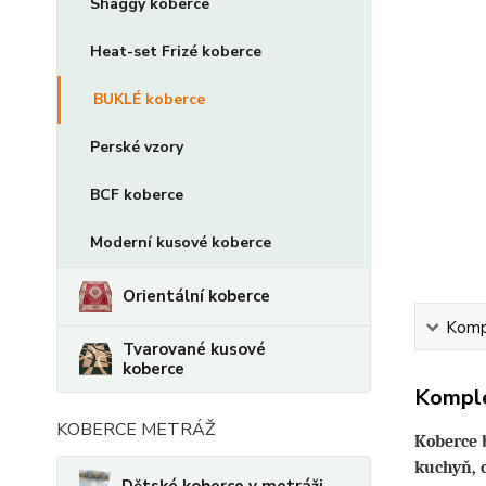
Shaggy koberce
Heat-set Frizé koberce
BUKLÉ koberce
Perské vzory
BCF koberce
Moderní kusové koberce
Orientální koberce
Kompl
Tvarované kusové
koberce
Komple
KOBERCE METRÁŽ
Koberce 
kuchyň, 