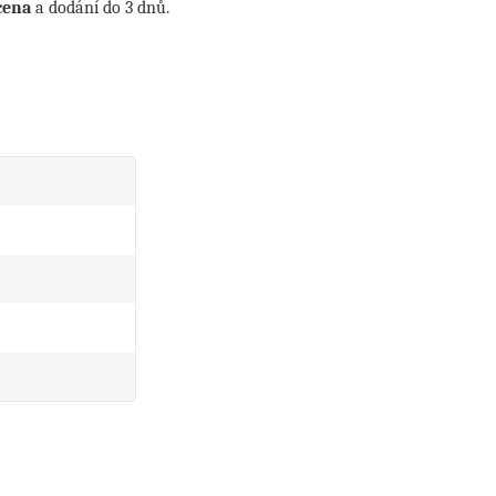
cena
a dodání do 3 dnů.