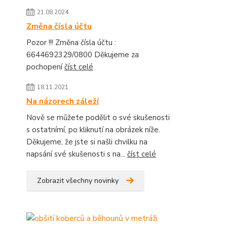
21.08.2024
Změna čísla účtu
Pozor !!! Změna čísla účtu :
6644692329/0800 Děkujeme za
pochopení
číst celé
18.11.2021
Na názorech záleží
Nově se můžete podělit o své skušenosti
s ostatnímí, po kliknutí na obrázek níže.
Děkujeme, že jste si našli chvilku na
napsání své skušenosti s na...
číst celé
Zobrazit všechny novinky