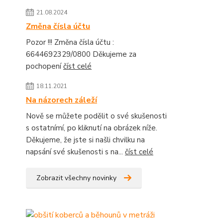
21.08.2024
Změna čísla účtu
Pozor !!! Změna čísla účtu :
6644692329/0800 Děkujeme za
pochopení
číst celé
18.11.2021
Na názorech záleží
Nově se můžete podělit o své skušenosti
s ostatnímí, po kliknutí na obrázek níže.
Děkujeme, že jste si našli chvilku na
napsání své skušenosti s na...
číst celé
Zobrazit všechny novinky