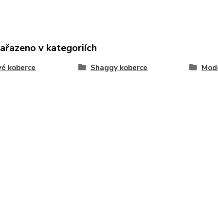
zařazeno v kategoriích
é koberce
Shaggy koberce
Mode