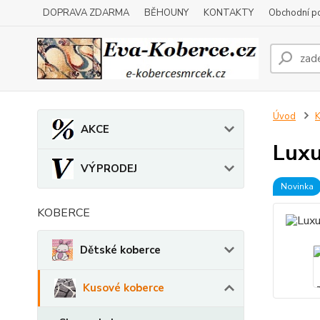
DOPRAVA ZDARMA
BĚHOUNY
KONTAKTY
Obchodní p
Úvod
K
AKCE
Luxu
VÝPRODEJ
Novinka
KOBERCE
Dětské koberce
Kusové koberce