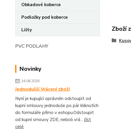
Obkadové koberce
Podložky pod koberce
Zboží 
Lišty
Kusov
PVC PODLAHY
Novinky
16.06.2026
Jednodušší Vrácení zboží
Nyní je kupující oprávněn odstoupit od
kupní smlouvy jednoduše po pár kliknutích
do formuláře přímo v eshopu.Odstoupit
od kupní smouvy ZDE, neboli vrá...
číst
celé