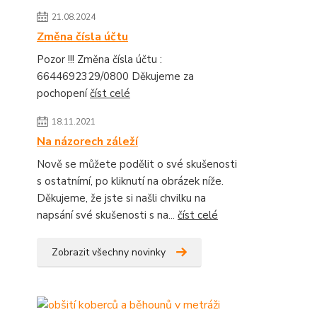
21.08.2024
Změna čísla účtu
Pozor !!! Změna čísla účtu :
6644692329/0800 Děkujeme za
pochopení
číst celé
18.11.2021
Na názorech záleží
Nově se můžete podělit o své skušenosti
s ostatnímí, po kliknutí na obrázek níže.
Děkujeme, že jste si našli chvilku na
napsání své skušenosti s na...
číst celé
Zobrazit všechny novinky