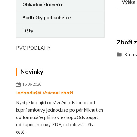
Výška
Obkadové koberce
Podložky pod koberce
Lišty
Zboží 
PVC PODLAHY
Kusov
Novinky
16.06.2026
Jednodušší Vrácení zboží
Nyní je kupující oprávněn odstoupit od
kupní smlouvy jednoduše po pár kliknutích
do formuláře přímo v eshopu.Odstoupit
od kupní smouvy ZDE, neboli vrá...
číst
celé