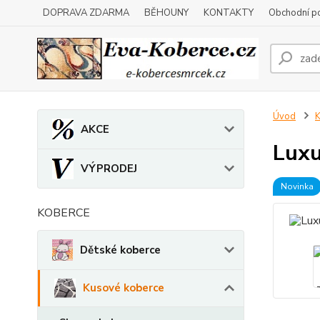
DOPRAVA ZDARMA
BĚHOUNY
KONTAKTY
Obchodní p
Úvod
K
AKCE
Luxu
VÝPRODEJ
Novinka
KOBERCE
Dětské koberce
Kusové koberce