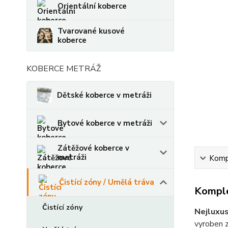
Orientální koberce
Tvarované kusové
koberce
KOBERCE METRÁŽ
Dětské koberce v metráži
Bytové koberce v metráži
Zátěžové koberce v
metráži
Kompl
Čistící zóny / Umělá tráva
Komple
Čistící zóny
Nejluxus
vyroben 