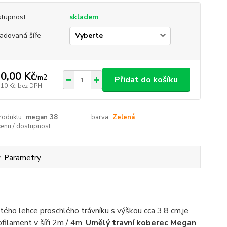
tupnost
skladem
adovaná šíře
0,00 Kč
/
m2
Přidat do košíku
,10 Kč
bez DPH
roduktu:
megan 38
barva:
Zelená
cenu / dostupnost
Parametry
stého lehce proschlého trávníku
s výškou cca 3,8 cm,
je
ofilament
v šíři 2m / 4m
.
Umělý travní koberec Megan