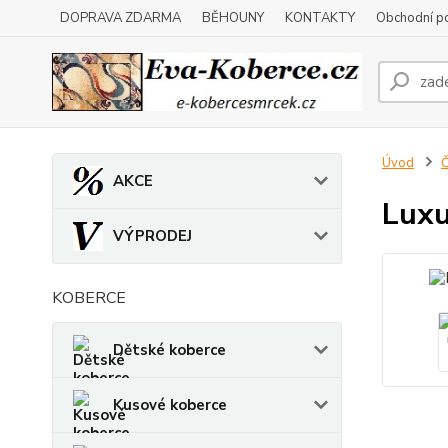
DOPRAVA ZDARMA
BĚHOUNY
KONTAKTY
Obchodní p
Úvod
Č
AKCE
Luxu
VÝPRODEJ
KOBERCE
Dětské koberce
Kusové koberce