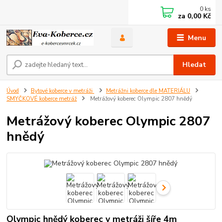
0
ks
za
0,00 Kč
Menu
Hledat
Úvod
Bytové koberce v metráži
Metrážni koberce dle MATERIÁLU
SMYČKOVÉ koberce metráž
Metrážový koberec Olympic 2807 hnědý
Metrážový koberec Olympic 2807
hnědý
Olympic hnědý koberec v metráži šíře 4m