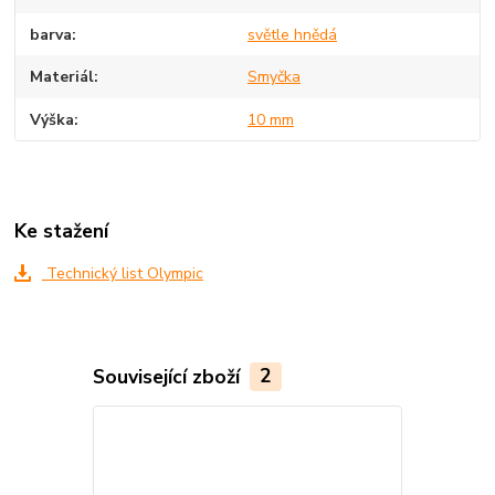
barva
světle hnědá
Materiál
Smyčka
Výška
10 mm
Ke stažení
Technický list Olympic
Související zboží
2