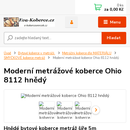
0
ks
za
0,00 Kč
Menu
Hledat
Úvod
Bytové koberce v metráži
Metrážni koberce dle MATERIÁLU
SMYČKOVÉ koberce metráž
Moderní metrážové koberce Ohio 8112 hnědý
Moderní metrážové koberce Ohio
8112 hnědý
Hnědé bytové koberce metráž šíře 5m