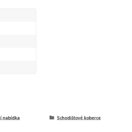
í nabídka
Schodišťové koberce