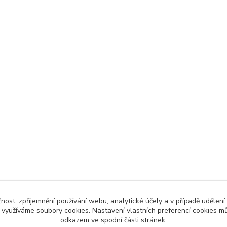
čnost, zpříjemnění používání webu, analytické účely a v případě udělení
y využíváme soubory cookies. Nastavení vlastních preferencí cookies mů
odkazem ve spodní části stránek.