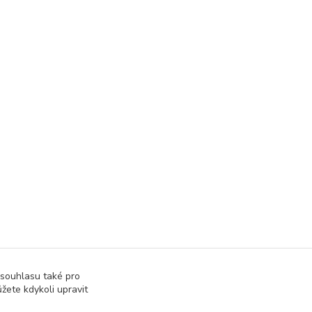
 souhlasu také pro
žete kdykoli upravit