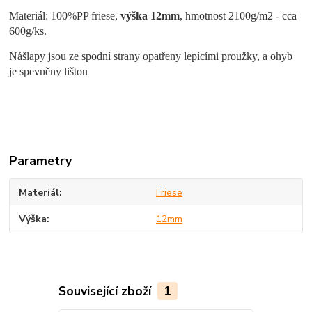
Materiál: 100%PP friese,
výška 12mm
, hmotnost 2100g/m2 - cca
600g/ks.
Nášlapy jsou ze spodní strany opatřeny lepícími proužky
, a ohyb
je spevněny lištou
Parametry
Materiál
Friese
Výška
12mm
Související zboží
1