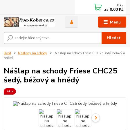
0
ks
za
0,00 Kč
Menu
Hledat
Úvod
Nášlapy na schody
Nášlap na schody Friese CHC25 šedý, béžový a
hnědý
Nášlap na schody Friese CHC25
šedý, béžový a hnědý
Akce