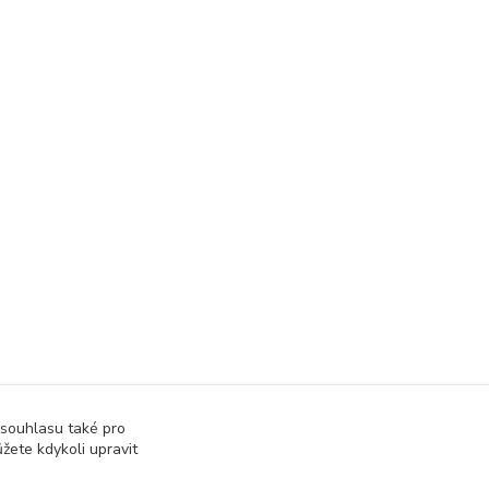
 souhlasu také pro
žete kdykoli upravit