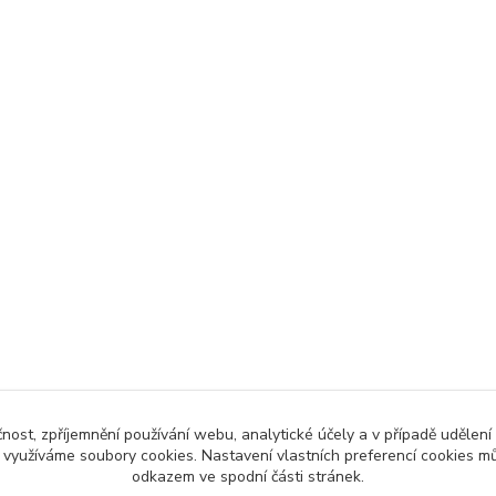
čnost, zpříjemnění používání webu, analytické účely a v případě udělení
y využíváme soubory cookies. Nastavení vlastních preferencí cookies mů
odkazem ve spodní části stránek.