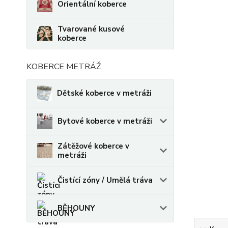
Orientální koberce
Tvarované kusové
koberce
KOBERCE METRÁŽ
Dětské koberce v metráži
Bytové koberce v metráži
Zátěžové koberce v
metráži
Čistící zóny / Umělá tráva
BĚHOUNY