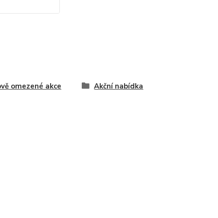
vě omezené akce
Akční nabídka