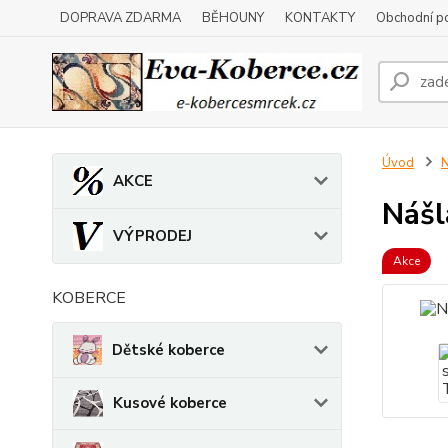
DOPRAVA ZDARMA
BĚHOUNY
KONTAKTY
Obchodní p
Úvod
N
AKCE
Nášl
VÝPRODEJ
Akce
KOBERCE
Dětské koberce
Kusové koberce