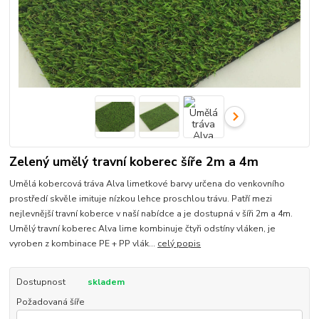
Zelený umělý travní koberec šíře 2m a 4m
Umělá kobercová tráva Alva limetkové barvy určena do venkovního
prostředí skvěle imituje nízkou lehce proschlou trávu. Patří mezi
nejlevnější travní koberce v naší nabídce a je dostupná v šíři 2m a 4m.
Umělý travní koberec Alva lime kombinuje čtyři odstíny vláken, je
vyroben z kombinace PE + PP vlák...
celý popis
Dostupnost
skladem
Požadovaná šíře