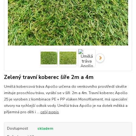
Zelený travní koberec šíře 2m a 4m
Umělá kobercová tráva Apollo určena do venkovního prostředí skvěle
imituje proschlou trávu, vyrábí se v šíři 2m a 4m. Travní koberec Apollo
25 je vyroben z kombinace PE + PP vláken Monofilament, má speciální
otvory na rychlejší odtok vody. Umělá tráva Apollo je na dotek měkká a
příjemná pro děti i ...
celý popis
Dostupnost
skladem