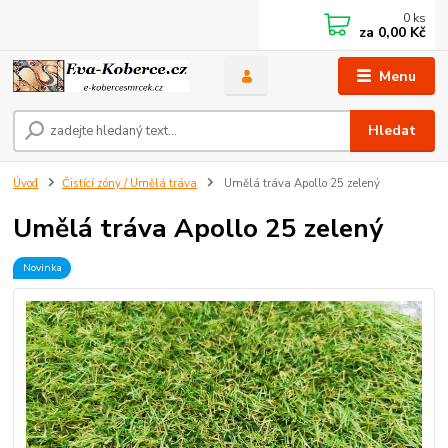
0
ks
za
0,00 Kč
Menu
Hledat
Úvod
Čistící zóny / Umělá tráva
Umělá tráva Apollo 25 zelený
Umělá tráva Apollo 25 zelený
Novinka