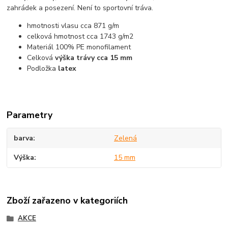
zahrádek a posezení. Není to sportovní tráva.
hmotnosti vlasu cca 871 g/m
celková hmotnost cca 1743 g/m2
Materiál 100% PE monofilament
Celková
výška trávy cca 15 mm
Podložka
latex
Parametry
barva
Zelená
Výška
15 mm
Zboží zařazeno v kategoriích
AKCE