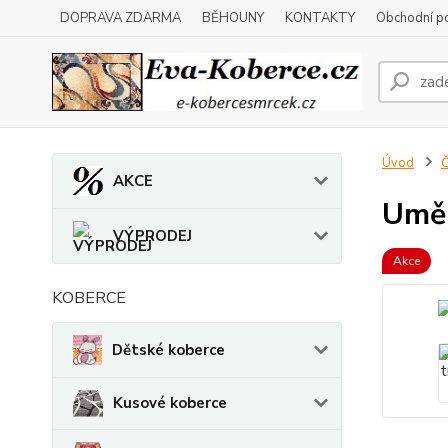
DOPRAVA ZDARMA
BĚHOUNY
KONTAKTY
Obchodní p
Úvod
Č
AKCE
Uměl
VÝPRODEJ
Akce
KOBERCE
Dětské koberce
Kusové koberce