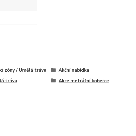
ící zóny / Umělá tráva
Akční nabídka
á tráva
Akce metrážní koberce