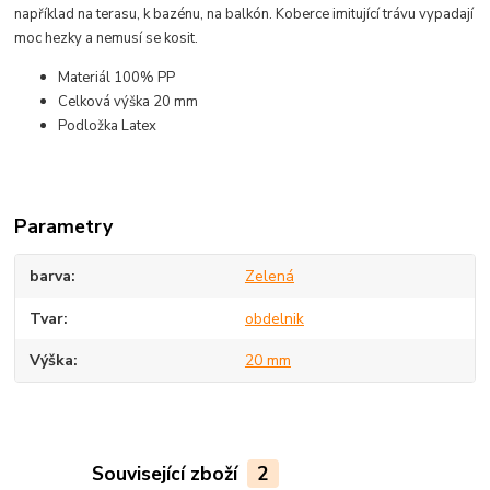
například na terasu, k bazénu, na balkón
. Koberce imitující trávu vypadají
moc hezky a nemusí se kosit.
Materiál 100% PP
Celková výška 20 mm
Podložka Latex
Parametry
barva
Zelená
Tvar
obdelnik
Výška
20 mm
Související zboží
2