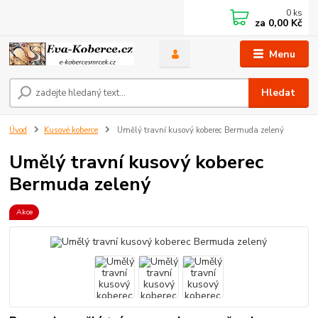
0
ks
za
0,00 Kč
Menu
Hledat
Úvod
Kusové koberce
Umělý travní kusový koberec Bermuda zelený
Umělý travní kusový koberec
Bermuda zelený
Akce