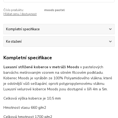
Číslo produktu:
moods pastel
Hlídat cenu / dostupnost
Kompletní specifikace
Ke stažení
Kompletní specifikace
Luxusní střižené koberce v metráži Moods
v pastelových
barvách
s melírovaným vzorem na silném filcovém podkladu.
Koberec Moods je vyráběn ze 100% Polyamidového vlákna, které
je odolnější vůči sešlapání, oproti polypropylenovému vláknu.
Luxusní velurové koberce Moods jsou dostupné v šíři 4m a 5m.
Celková výška koberce je 10,5 mm
Hmotnost vlasu 660 g/m2
Celková hmotnost 1700 g/m2