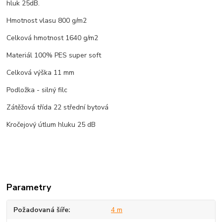
hluk 25dB.
Hmotnost vlasu 800 g/m2
Celková hmotnost 1640 g/m2
Materiál 100% PES super soft
Celková výška 11 mm
Podložka - silný filc
Zátěžová třída 22 střední bytová
Kročejový útlum hluku 25 dB
Parametry
Požadovaná šíře
4 m