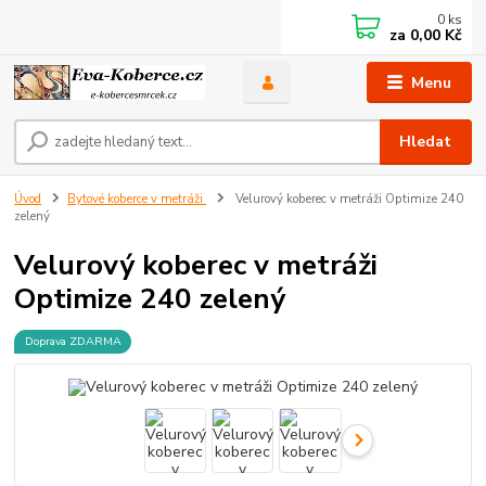
0
ks
za
0,00 Kč
Menu
Hledat
Úvod
Bytové koberce v metráži
Velurový koberec v metráži Optimize 240
zelený
Velurový koberec v metráži
Optimize 240 zelený
Doprava ZDARMA