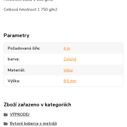
Celková hmotnost 1 750 g/m2
Parametry
Požadovaná šíře
4 m
barva
Zelená
Materiál
Velur
Výška
8,6 mm
Zboží zařazeno v kategoriích
VÝPRODEJ
Bytové koberce v metráži