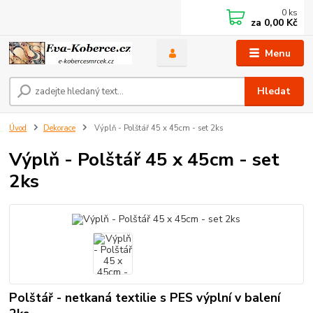
0
ks
za
0,00 Kč
Menu
Hledat
Úvod
Dekorace
Výplň - Polštář 45 x 45cm - set 2ks
Výplň - Polštář 45 x 45cm - set
2ks
Polštář - netkaná textilie s PES výplní v balení