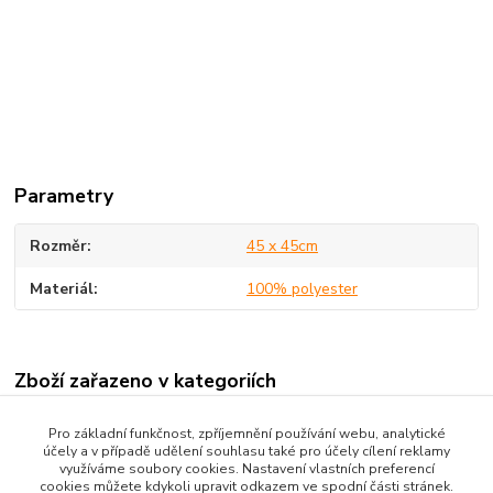
Parametry
Rozměr
45 x 45cm
Materiál
100% polyester
Zboží zařazeno v kategoriích
Dekorace
Pro základní funkčnost, zpříjemnění používání webu, analytické
účely a v případě udělení souhlasu také pro účely cílení reklamy
Polštáře
využíváme soubory cookies. Nastavení vlastních preferencí
cookies můžete kdykoli upravit odkazem ve spodní části stránek.