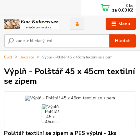
0
ks
za
0,00 Kč
Menu
Hledat
Úvod
Dekorace
Výplň - Polštář 45 x 45cm textilní se zipem
Výplň - Polštář 45 x 45cm textilní
se zipem
Polštář textilní se zipem a PES výplní - 1ks