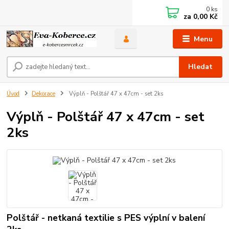
0
ks
za
0,00 Kč
Menu
Hledat
Úvod
Dekorace
Výplň - Polštář 47 x 47cm - set 2ks
Výplň - Polštář 47 x 47cm - set
2ks
Polštář - netkaná textilie s PES výplní v balení