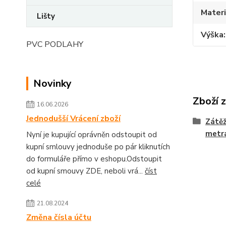
Materi
Lišty
Výška
PVC PODLAHY
Novinky
Zboží 
16.06.2026
Jednodušší Vrácení zboží
Zátěž
metrá
Nyní je kupující oprávněn odstoupit od
kupní smlouvy jednoduše po pár kliknutích
do formuláře přímo v eshopu.Odstoupit
od kupní smouvy ZDE, neboli vrá...
číst
celé
21.08.2024
Změna čísla účtu