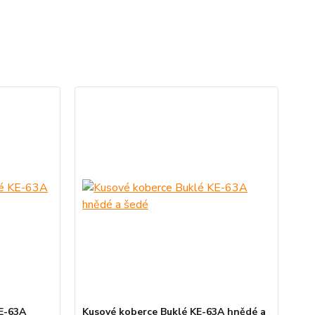
E-63A
Kusové koberce Buklé KE-63A hnědé a