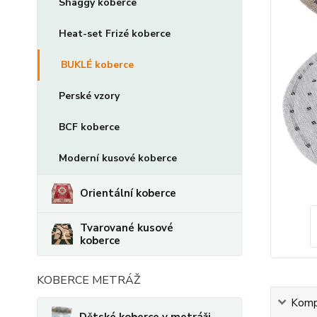
Shaggy koberce
Heat-set Frizé koberce
BUKLÉ koberce
Perské vzory
BCF koberce
Moderní kusové koberce
Orientální koberce
Tvarované kusové
koberce
KOBERCE METRÁŽ
Kompl