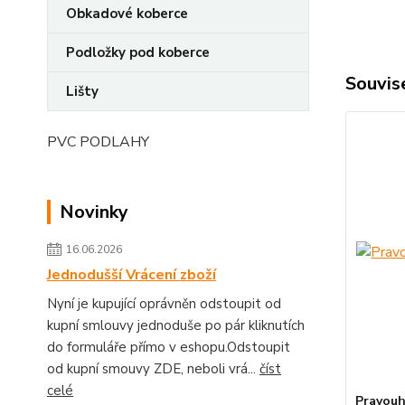
Obkadové koberce
Podložky pod koberce
Souvise
Lišty
PVC PODLAHY
Novinky
16.06.2026
Jednodušší Vrácení zboží
Nyní je kupující oprávněn odstoupit od
kupní smlouvy jednoduše po pár kliknutích
do formuláře přímo v eshopu.Odstoupit
od kupní smouvy ZDE, neboli vrá...
číst
celé
Pravouh