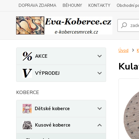
DOPRAVA ZDARMA
BĚHOUNY
KONTAKTY
Obchodní p
Úvod
K
AKCE
Kula
VÝPRODEJ
KOBERCE
Dětské koberce
Kusové koberce