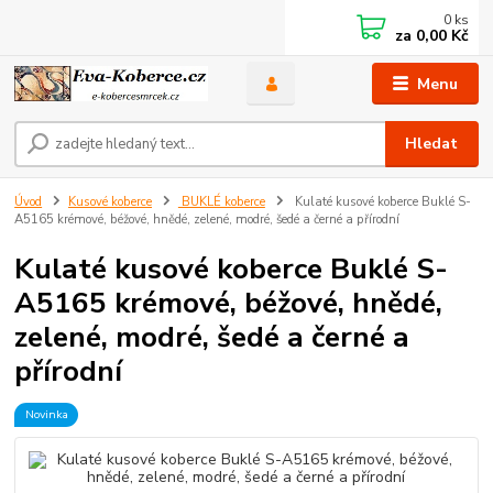
0
ks
za
0,00 Kč
Menu
Hledat
Úvod
Kusové koberce
BUKLÉ koberce
Kulaté kusové koberce Buklé S-
A5165 krémové, béžové, hnědé, zelené, modré, šedé a černé a přírodní
Kulaté kusové koberce Buklé S-
A5165 krémové, béžové, hnědé,
zelené, modré, šedé a černé a
přírodní
Novinka