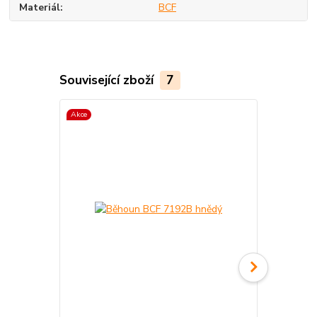
Materiál
BCF
Související zboží
7
Akce
Akce