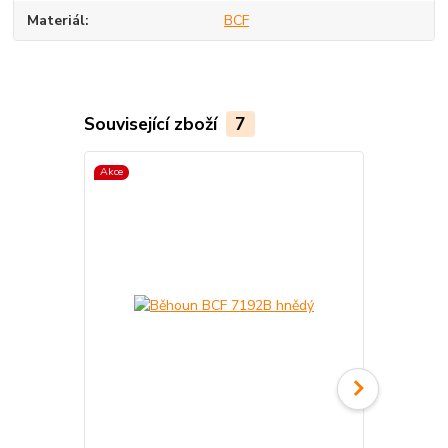
Materiál
BCF
Související zboží
7
Akce
Akce