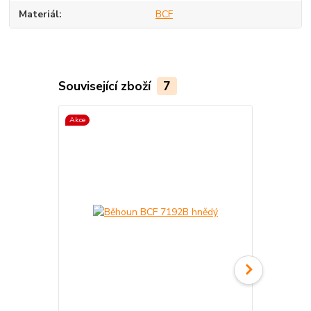
Materiál
BCF
Související zboží
7
Akce
Akce