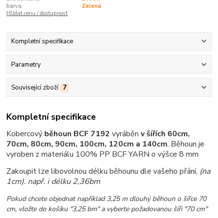
barva:
Zelená
Hlídat cenu / dostupnost
Kompletní specifikace
Parametry
Související zboží
7
Kompletní specifikace
Kobercový
běhoun BCF 7192
vyráběn
v šířích 60cm,
70cm, 80cm, 90cm, 100cm, 120cm a 140cm
.
Běhoun je
vyroben z materiálu 100% PP BCF YARN o výšce 8 mm
Zakoupit lze libovolnou délku běhounu dle vašeho přání,
(na
1cm)
. např. i délku 2,36bm
Pokud chcete objednat například 3,25 m dlouhý běhoun o šířce 70
cm, vložte do košíku "3,25 bm" a vyberte požadovanou šíři "70 cm"