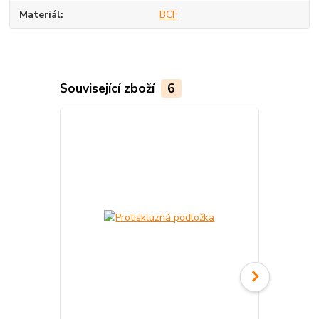
Materiál
BCF
Související zboží
6
Akce