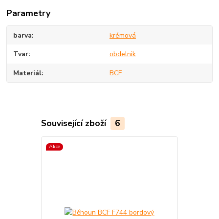
Parametry
barva
krémová
Tvar
obdelnik
Materiál
BCF
Související zboží
6
Akce
Akce