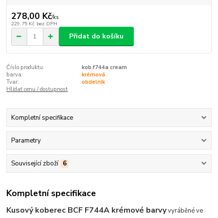
278,00 Kč
/
ks
229,75 Kč
bez DPH
Přidat do košíku
Číslo produktu:
kob.f744a cream
barva:
krémová
Tvar:
obdelnik
Hlídat cenu / dostupnost
Kompletní specifikace
Parametry
Související zboží
6
Kompletní specifikace
Kusový koberec BCF F744A krémové barvy
vyráběné ve