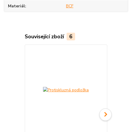
Materiál
BCF
Související zboží
6
Akce