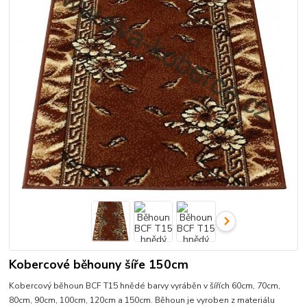
Kobercové běhouny šíře 150cm
Kobercový běhoun BCF T15 hnědé barvy vyráběn v šířích 60cm, 70cm,
80cm, 90cm, 100cm, 120cm a 150cm. Běhoun je vyroben z materiálu