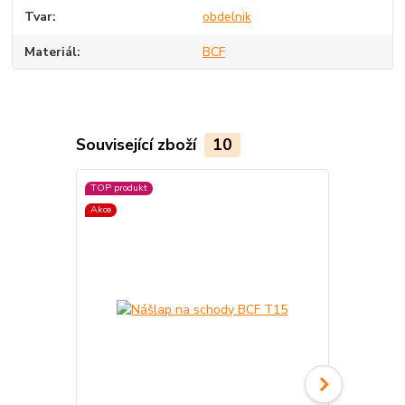
Tvar
obdelnik
Materiál
BCF
Související zboží
10
TOP produkt
Akce
Akce