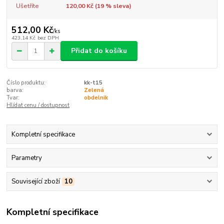
Ušetříte
120,00 Kč (
19
% sleva)
512,00 Kč
/
ks
423,14 Kč
bez DPH
Přidat do košíku
Číslo produktu:
kk-t15
barva:
Zelená
Tvar:
obdelnik
Hlídat cenu / dostupnost
Kompletní specifikace
Parametry
Související zboží
10
Kompletní specifikace