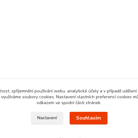
čnost, zpříjemnění používání webu, analytické účely a v případě udělení
y využíváme soubory cookies. Nastavení vlastních preferencí cookies mů
odkazem ve spodní části stránek.
Souhlasím
Nastavení