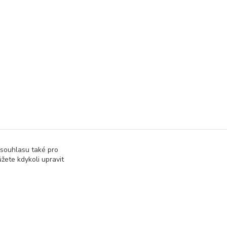
 souhlasu také pro
žete kdykoli upravit