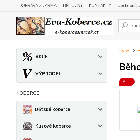
DOPRAVA ZDARMA
BĚHOUNY
KONTAKTY
Obchodní p
Úvod
AKCE
Běho
VÝPRODEJ
Akce
KOBERCE
Dětské koberce
Kusové koberce