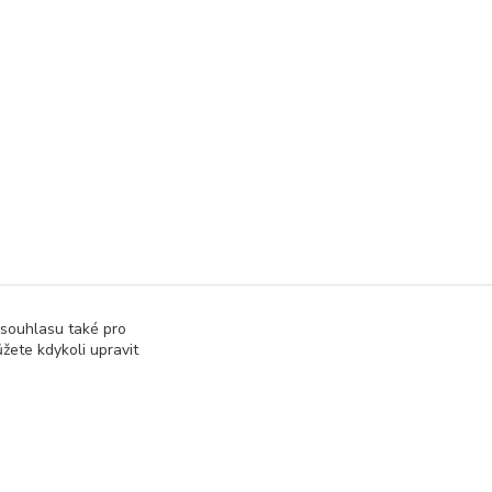
 souhlasu také pro
žete kdykoli upravit