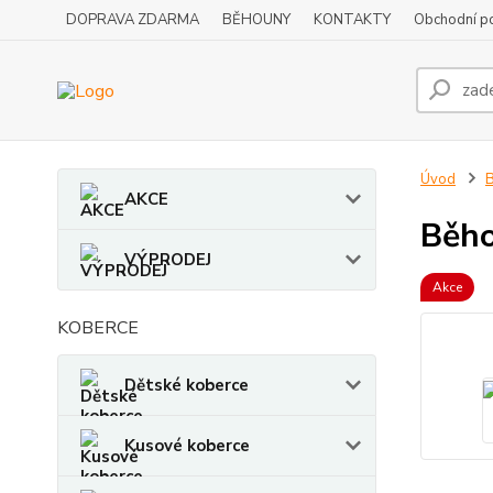
DOPRAVA ZDARMA
BĚHOUNY
KONTAKTY
Obchodní p
Úvod
AKCE
Běho
VÝPRODEJ
Akce
KOBERCE
Dětské koberce
Kusové koberce