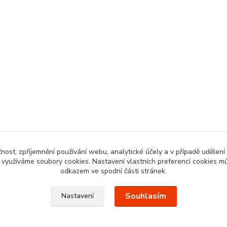
čnost, zpříjemnění používání webu, analytické účely a v případě udělení
y využíváme soubory cookies. Nastavení vlastních preferencí cookies mů
odkazem ve spodní části stránek.
Souhlasím
Nastavení