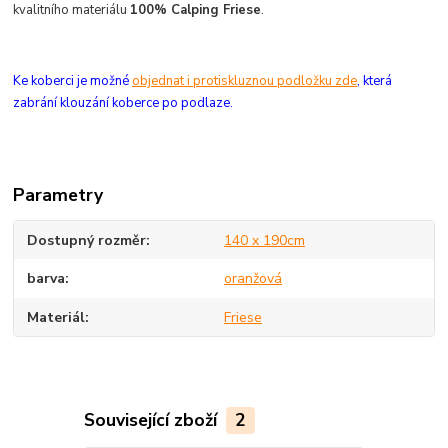
kvalitního materiálu
100% Calping Friese
.
Ke koberci je možné
objednat i protiskluznou podložku zde
, která
zabrání klouzání koberce po podlaze.
Parametry
Dostupný rozměr
140 x 190cm
barva
oranžová
Materiál
Friese
Související zboží
2