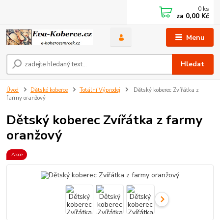
0
ks
za
0,00 Kč
Menu
Hledat
Úvod
Dětské koberce
Totální Výprodej
Dětský koberec Zvířátka z
farmy oranžový
Dětský koberec Zvířátka z farmy
oranžový
Akce