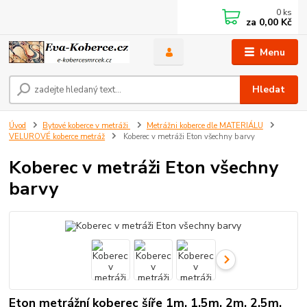
0
ks
za
0,00 Kč
Menu
Hledat
Úvod
Bytové koberce v metráži
Metrážni koberce dle MATERIÁLU
VELUROVÉ koberce metráž
Koberec v metráži Eton všechny barvy
Koberec v metráži Eton všechny
barvy
Eton metrážní koberec šíře 1m, 1,5m, 2m, 2,5m,