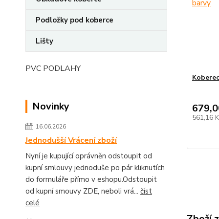
Podložky pod koberce
Lišty
PVC PODLAHY
Koberec
Novinky
679,0
561,16 
16.06.2026
Jednodušší Vrácení zboží
Nyní je kupující oprávněn odstoupit od
kupní smlouvy jednoduše po pár kliknutích
do formuláře přímo v eshopu.Odstoupit
od kupní smouvy ZDE, neboli vrá...
číst
celé
Zboží 