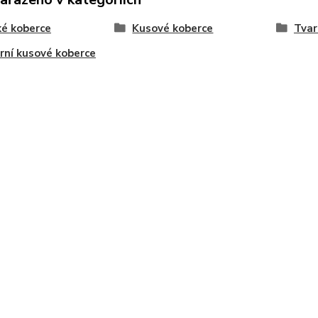
é koberce
Kusové koberce
Tvar
ní kusové koberce