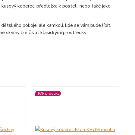
 kusový koberec, předložka k posteli, nebo také jako
 dětského pokoje, ale kamkoli, kde se vám bude líbit,
é skvrny lze čistit klasickými prostředky.
TOP produkt