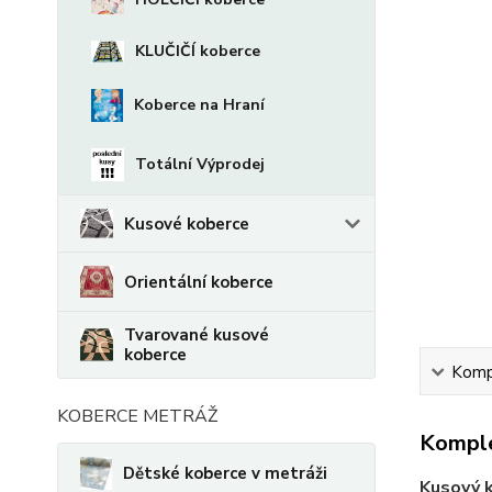
KLUČIČÍ koberce
Koberce na Hraní
Totální Výprodej
Kusové koberce
Orientální koberce
Tvarované kusové
koberce
Kompl
KOBERCE METRÁŽ
Komple
Dětské koberce v metráži
Kusový 