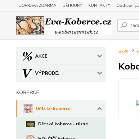
DOPRAVA ZDARMA
BĚHOUNY
KONTAKTY
Obchodní p
Úvod
D
AKCE
Kobe
VÝPRODEJ
KOBERCE
Dětské koberce
Dětské koberce - různé
HOLČIČÍ koberce