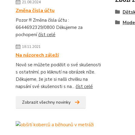
21.08.2024
Změna čísla účtu
Dětsk
Pozor !!! Změna čísla účtu :
Moder
6644692329/0800 Děkujeme za
pochopení
číst celé
18.11.2021
Na názorech záleží
Nově se můžete podělit o své skušenosti
s ostatnímí, po kliknutí na obrázek níže.
Děkujeme, že jste si našli chvilku na
napsání své skušenosti s na...
číst celé
Zobrazit všechny novinky