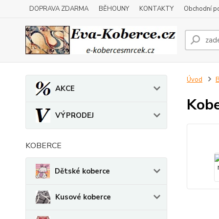
DOPRAVA ZDARMA
BĚHOUNY
KONTAKTY
Obchodní p
Úvod
B
AKCE
Kobe
VÝPRODEJ
KOBERCE
Dětské koberce
Kusové koberce