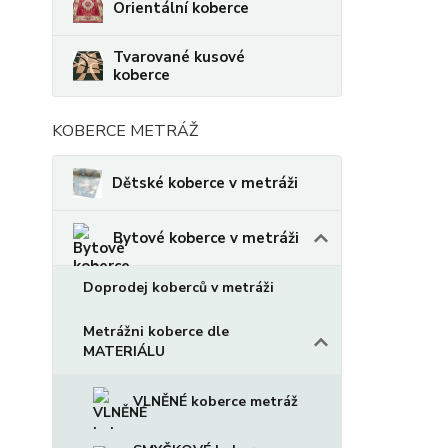
Orientální koberce
Tvarované kusové
koberce
KOBERCE METRÁŽ
Dětské koberce v metráži
Bytové koberce v metráži
Doprodej koberců v metráži
Metrážni koberce dle
MATERIÁLU
VLNĚNÉ koberce metráž