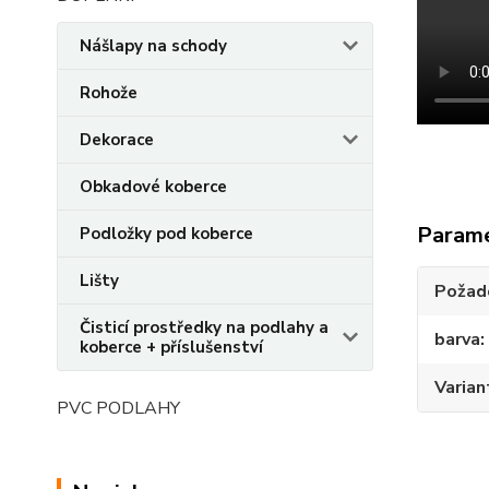
Nášlapy na schody
Rohože
Dekorace
Obkadové koberce
Param
Podložky pod koberce
Lišty
Požado
Čisticí prostředky na podlahy a
barva
koberce + příslušenství
Varian
PVC PODLAHY