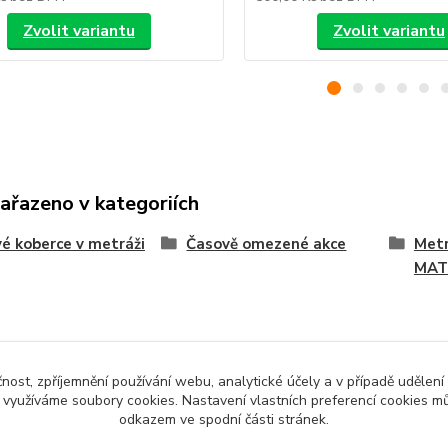
Zvolit variantu
Zvolit variantu
zařazeno v kategoriích
é koberce v metráži
Časově omezené akce
Metr
MAT
čnost, zpříjemnění používání webu, analytické účely a v případě udělení
y využíváme soubory cookies. Nastavení vlastních preferencí cookies mů
odkazem ve spodní části stránek.