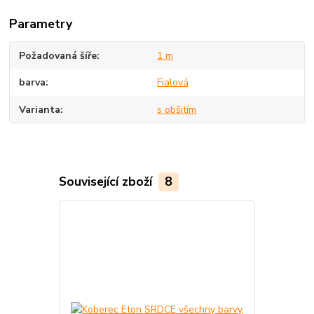
Parametry
Požadovaná šíře
1 m
barva
Fialová
Varianta
s obšitím
Související zboží
8