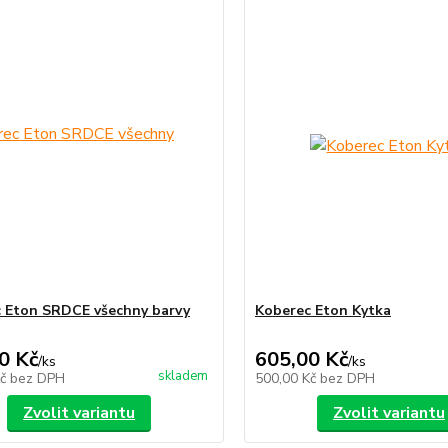
 Eton SRDCE všechny barvy
Koberec Eton Kytka
0 Kč
605,00 Kč
/
ks
/
ks
skladem
Kč
bez DPH
500,00 Kč
bez DPH
Zvolit variantu
Zvolit variantu