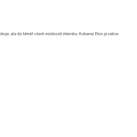
koje, ale do téměř všech místností interiéru
.
Koberec Eton je velice