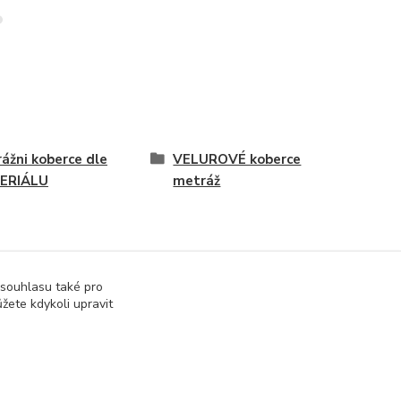
ážni koberce dle
VELUROVÉ koberce
ERIÁLU
metráž
 souhlasu také pro
žete kdykoli upravit