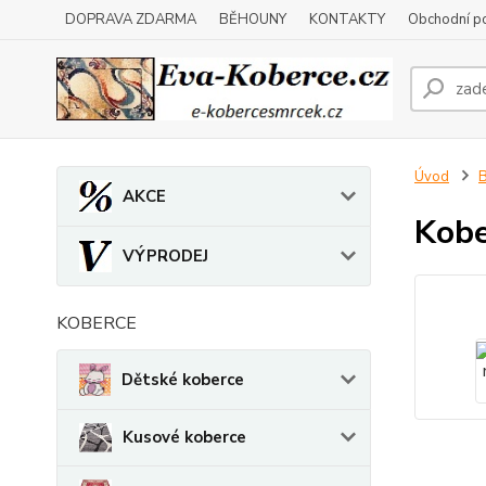
DOPRAVA ZDARMA
BĚHOUNY
KONTAKTY
Obchodní p
Úvod
B
AKCE
Kobe
VÝPRODEJ
KOBERCE
Dětské koberce
Kusové koberce