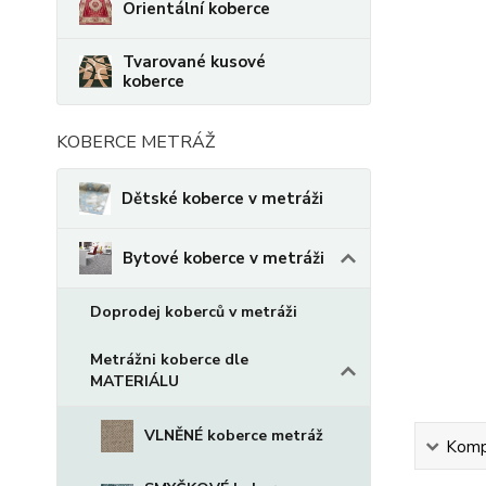
Orientální koberce
Tvarované kusové
koberce
KOBERCE METRÁŽ
Dětské koberce v metráži
Bytové koberce v metráži
Doprodej koberců v metráži
Metrážni koberce dle
MATERIÁLU
VLNĚNÉ koberce metráž
Kompl