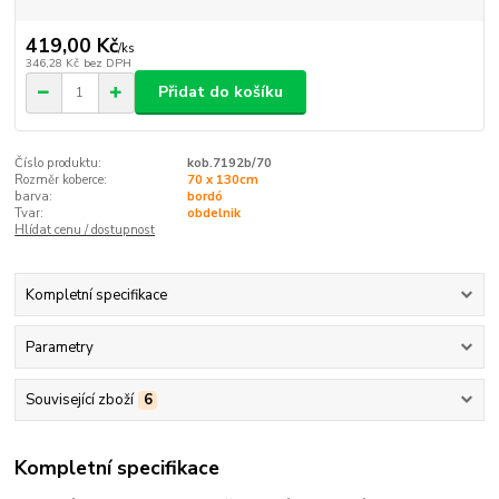
419,00 Kč
/
ks
346,28 Kč
bez DPH
Přidat do košíku
Číslo produktu:
kob.7192b/70
Rozměr koberce:
70 x 130cm
barva:
bordó
Tvar:
obdelnik
Hlídat cenu / dostupnost
Kompletní specifikace
Parametry
Související zboží
6
Kompletní specifikace