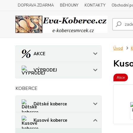
DOPRAVA ZDARMA
BĚHOUNY
KONTAKTY
Obchodní p
Úvod
K
AKCE
Kuso
VÝPRODEJ
Akce
KOBERCE
Dětské koberce
Kusové koberce