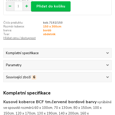
Přidat do košíku
Číslo produktu:
kob.7192/150
Rozměr koberce:
150 x 300cm
barva:
bordó
Tvar:
obdelnik
Hlídat cenu / dostupnost
Kompletní specifikace
Parametry
Související zboží
6
Kompletní specifikace
Kusové koberce BCF tm.červené bordové barvy
vyráběné
ve spoustě rozměrů 60 x 100cm, 70 x 130cm, 80 x 150cm, 100 x
150cm, 120 x 170cm, 130 x 190cm, 140 x 200cm, 160 x