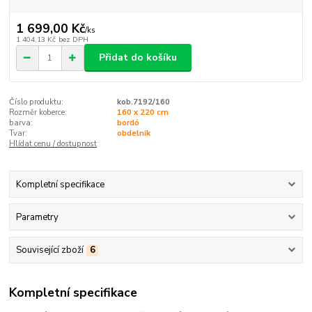
1 699,00 Kč
/
ks
1 404,13 Kč
bez DPH
Přidat do košíku
Číslo produktu:
kob.7192/160
Rozměr koberce:
160 x 220 cm
barva:
bordó
Tvar:
obdelnik
Hlídat cenu / dostupnost
Kompletní specifikace
Parametry
Související zboží
6
Kompletní specifikace