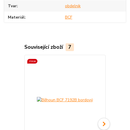
Tvar
obdelnik
Materiál
BCF
Související zboží
7
Akce