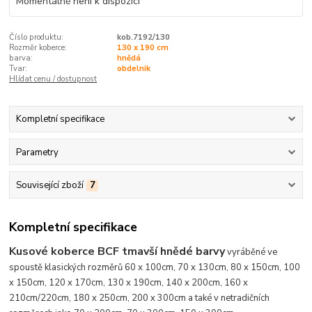
Momentálně není k dispozici
Číslo produktu:
kob.7192/130
Rozměr koberce:
130 x 190 cm
barva:
hnědá
Tvar:
obdelnik
Hlídat cenu / dostupnost
Kompletní specifikace
Parametry
Související zboží
7
Kompletní specifikace
Kusové koberce BCF tmavší hnědé barvy
vyráběné ve
spoustě klasických rozměrů 60 x 100cm, 70 x 130cm, 80 x 150cm, 100
x 150cm, 120 x 170cm, 130 x 190cm, 140 x 200cm, 160 x
210cm/220cm, 180 x 250cm, 200 x 300cm a také v netradičních