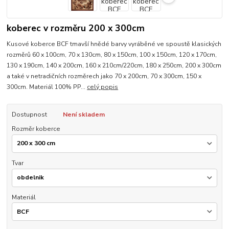
koberec v rozměru 200 x 300cm
Kusové koberce BCF tmavší hnědé barvy vyráběné ve spoustě klasických
rozměrů 60 x 100cm, 70 x 130cm, 80 x 150cm, 100 x 150cm, 120 x 170cm,
130 x 190cm, 140 x 200cm, 160 x 210cm/220cm, 180 x 250cm, 200 x 300cm
a také v netradičních rozměrech jako 70 x 200cm, 70 x 300cm, 150 x
300cm. Materiál 100% PP...
celý popis
Dostupnost
Není skladem
Rozměr koberce
Tvar
Materiál