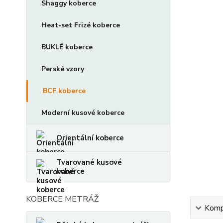
Shaggy koberce
Heat-set Frizé koberce
BUKLÉ koberce
Perské vzory
BCF koberce
Moderní kusové koberce
Orientální koberce
Tvarované kusové
koberce
KOBERCE METRÁŽ
Kompl