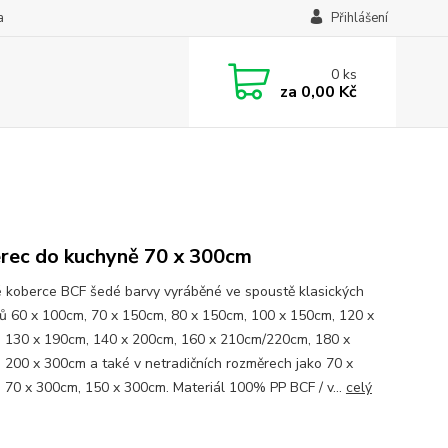
a
Přihlášení
0
ks
za
0,00 Kč
rec do kuchyně 70 x 300cm
 koberce BCF šedé barvy vyráběné ve spoustě klasických
ů 60 x 100cm, 70 x 150cm, 80 x 150cm, 100 x 150cm, 120 x
 130 x 190cm, 140 x 200cm, 160 x 210cm/220cm, 180 x
 200 x 300cm a také v netradičních rozměrech jako 70 x
 70 x 300cm, 150 x 300cm. Materiál 100% PP BCF / v...
celý