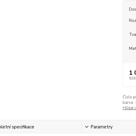
Dos
Roz
Tva
Mat
1 
838
Číslo p
barva:
Hlídat 
etní specifikace
Parametry