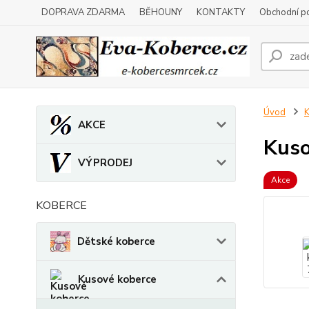
DOPRAVA ZDARMA
BĚHOUNY
KONTAKTY
Obchodní p
Úvod
K
AKCE
Kuso
VÝPRODEJ
Akce
KOBERCE
Dětské koberce
Kusové koberce