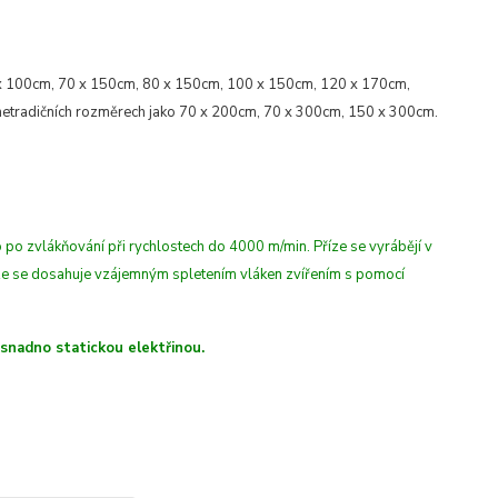
x 100cm, 70 x 150cm, 80 x 150cm, 100 x 150cm, 120 x 170cm,
etradičních rozměrech jako 70 x 200cm, 70 x 300cm, 150 x 300cm.
 po zvlákňování při rychlostech do 4000 m/min
. Příze se vyrábějí v
íze se dosahuje vzájemným spletením vláken zvířením s pomocí
 snadno statickou elektřinou.